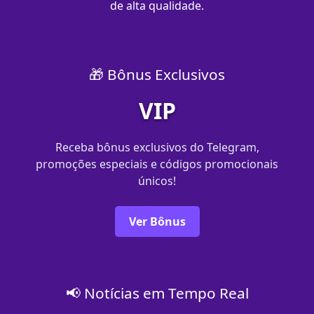
de alta qualidade.
🎁 Bônus Exclusivos
VIP
Receba bônus exclusivos do Telegram,
promoções especiais e códigos promocionais
únicos!
Ver Bônus
📢 Notícias em Tempo Real