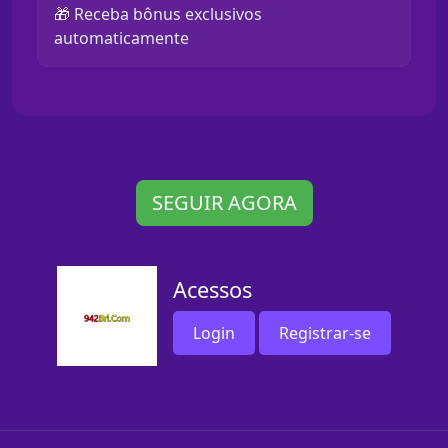
🎁 Receba bônus exclusivos
automaticamente
SEGUIR AGORA
Acessos
Login
Registrar-se