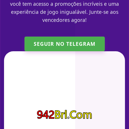
você tem acesso a promoções incríveis e uma
experiência de jogo inigualável. Junte-se aos
vencedores agora!
SEGUIR NO TELEGRAM