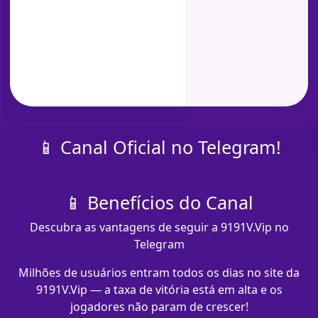
📱 Canal Oficial no Telegram!
📱 Benefícios do Canal
Descubra as vantagens de seguir a 9191V.Vip no
Telegram
Milhões de usuários entram todos os dias no site da
9191V.Vip — a taxa de vitória está em alta e os
jogadores não param de crescer!