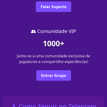
Falar Suporte
👥 Comunidade VIP
1000+
Junte-se a uma comunidade exclusiva de
jogadores e compartilhe experiências!
Entrar Grupo
📱 Como Seguir no Telegram