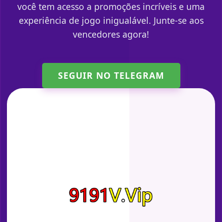
você tem acesso a promoções incríveis e uma
experiência de jogo inigualável. Junte-se aos
vencedores agora!
SEGUIR NO TELEGRAM