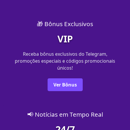
🎁 Bônus Exclusivos
VIP
Receba bônus exclusivos do Telegram,
promoções especiais e códigos promocionais
únicos!
Ver Bônus
📢 Notícias em Tempo Real
24/7