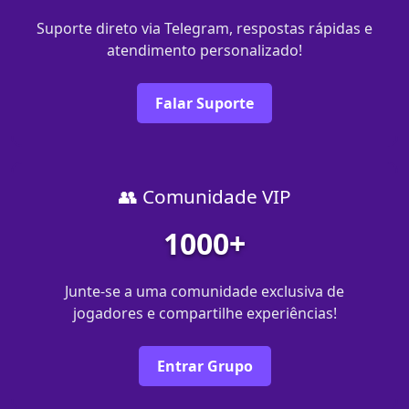
Suporte direto via Telegram, respostas rápidas e
atendimento personalizado!
Falar Suporte
👥 Comunidade VIP
1000+
Junte-se a uma comunidade exclusiva de
jogadores e compartilhe experiências!
Entrar Grupo