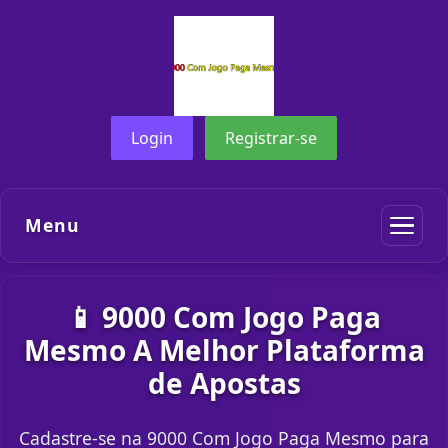
Login
Registrar-se
Menu
📱 9000 Com Jogo Paga
Mesmo A Melhor Plataforma
de Apostas
Cadastre-se na 9000 Com Jogo Paga Mesmo para