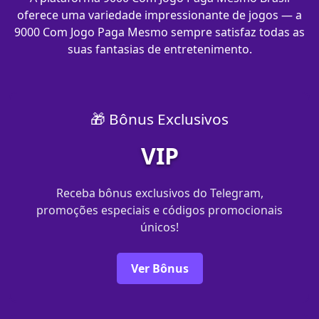
oferece uma variedade impressionante de jogos — a
9000 Com Jogo Paga Mesmo sempre satisfaz todas as
suas fantasias de entretenimento.
🎁 Bônus Exclusivos
VIP
Receba bônus exclusivos do Telegram,
promoções especiais e códigos promocionais
únicos!
Ver Bônus