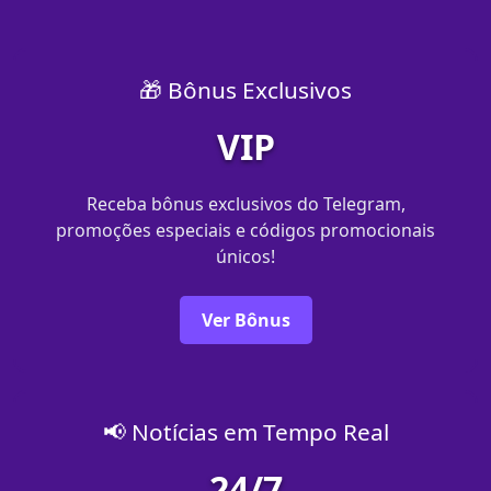
🎁 Bônus Exclusivos
VIP
Receba bônus exclusivos do Telegram,
promoções especiais e códigos promocionais
únicos!
Ver Bônus
📢 Notícias em Tempo Real
24/7