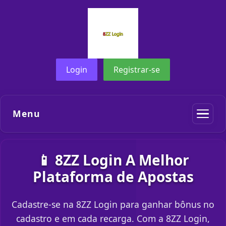
Login
Registrar-se
Menu
📱 8ZZ Login A Melhor
Plataforma de Apostas
Cadastre-se na 8ZZ Login para ganhar bônus no
cadastro e em cada recarga. Com a 8ZZ Login,