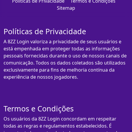
Políticas de Privacidade
Termos e Condições
Sitemap
Políticas de Privacidade
A 8ZZ Login valoriza a privacidade de seus usuários e
está empenhada em proteger todas as informações
pessoais fornecidas durante o uso de nossos canais de
comunicação. Todos os dados coletados são utilizados
exclusivamente para fins de melhoria contínua da
experiência de nossos jogadores.
Termos e Condições
Os usuários da 8ZZ Login concordam em respeitar
todas as regras e regulamentos estabelecidos. É