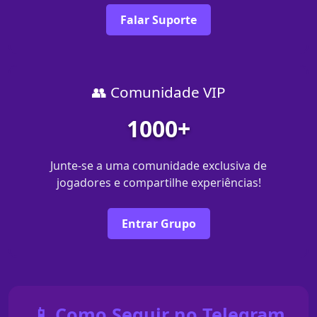
Falar Suporte
👥 Comunidade VIP
1000+
Junte-se a uma comunidade exclusiva de
jogadores e compartilhe experiências!
Entrar Grupo
📱 Como Seguir no Telegram