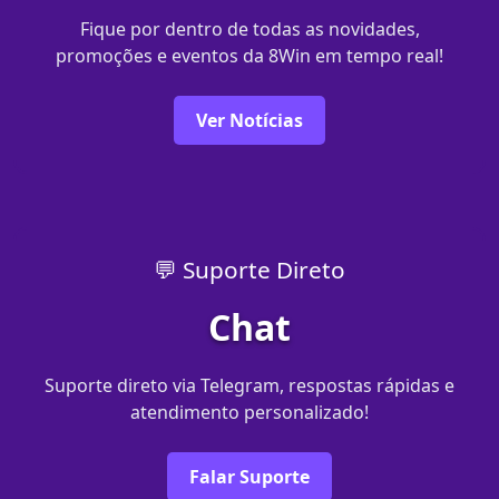
Fique por dentro de todas as novidades,
promoções e eventos da 8Win em tempo real!
Ver Notícias
💬 Suporte Direto
Chat
Suporte direto via Telegram, respostas rápidas e
atendimento personalizado!
Falar Suporte