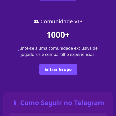
👥 Comunidade VIP
1000+
Junte-se a uma comunidade exclusiva de
jogadores e compartilhe experiências!
Entrar Grupo
📱 Como Seguir no Telegram