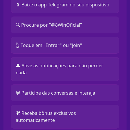
📱 Baixe o app Telegram no seu dispositivo
🔍 Procure por "@8WinOficial"
👆 Toque em "Entrar" ou "Join"
🔔 Ative as notificações para não perder
nada
💬 Participe das conversas e interaja
🎁 Receba bônus exclusivos
automaticamente