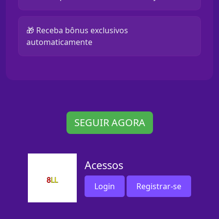
🎁 Receba bônus exclusivos
automaticamente
SEGUIR AGORA
Acessos
Login
Registrar-se