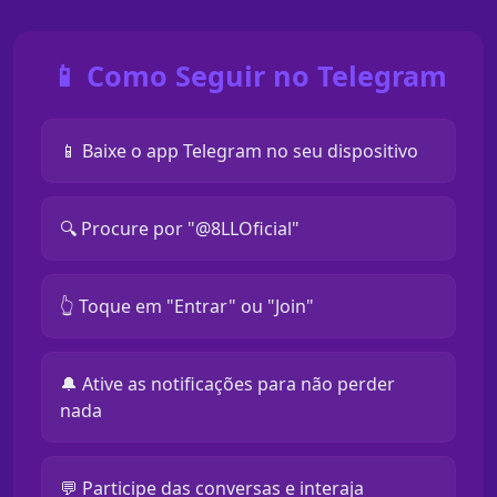
📱 Como Seguir no Telegram
📱 Baixe o app Telegram no seu dispositivo
🔍 Procure por "@8LLOficial"
👆 Toque em "Entrar" ou "Join"
🔔 Ative as notificações para não perder
nada
💬 Participe das conversas e interaja