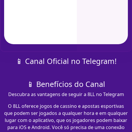
📱 Canal Oficial no Telegram!
📱 Benefícios do Canal
Descubra as vantagens de seguir a 8LL no Telegram
O 8LL oferece jogos de cassino e apostas esportivas
que podem ser jogados a qualquer hora e em qualquer
lugar com o aplicativo, que os jogadores podem baixar
para iOS e Android. Você só precisa de uma conexão