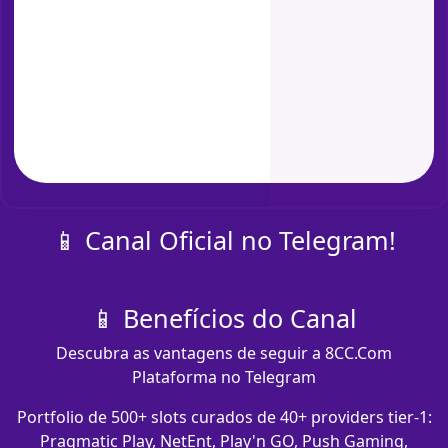
📱 Canal Oficial no Telegram!
📱 Benefícios do Canal
Descubra as vantagens de seguir a 8CC.Com
Plataforma no Telegram
Portfolio de 500+ slots curados de 40+ providers tier-1:
Pragmatic Play, NetEnt, Play'n GO, Push Gaming,