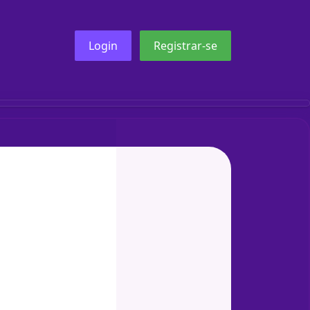
Login
Registrar-se