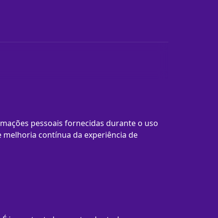
ormações pessoais fornecidas durante o uso
e melhoria contínua da experiência de