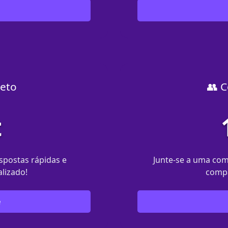
reto
👥 
t
espostas rápidas e
Junte-se a uma com
lizado!
compa
e