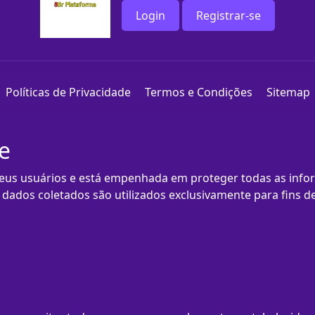
Login
Registrar-se
Políticas de Privacidade
Termos e Condições
Sitemap
de
 seus usuários e está empenhada em proteger todas as inf
dados coletados são utilizados exclusivamente para fins d