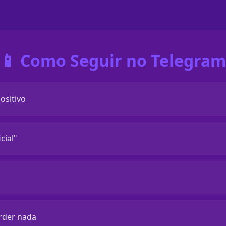
📱 Como Seguir no Telegram
ositivo
cial"
erder nada