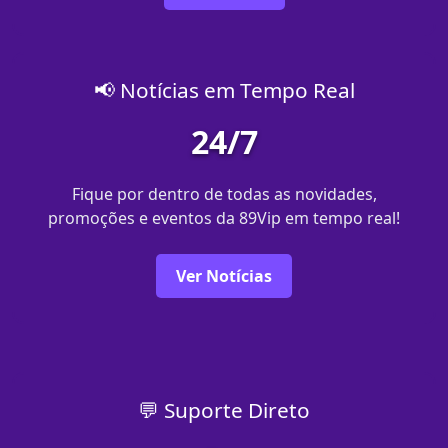
📢 Notícias em Tempo Real
24/7
Fique por dentro de todas as novidades,
promoções e eventos da 89Vip em tempo real!
Ver Notícias
💬 Suporte Direto