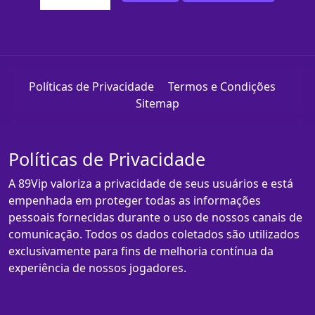
Políticas de Privacidade
Termos e Condições
Sitemap
Políticas de Privacidade
A 89Vip valoriza a privacidade de seus usuários e está
empenhada em proteger todas as informações
pessoais fornecidas durante o uso de nossos canais de
comunicação. Todos os dados coletados são utilizados
exclusivamente para fins de melhoria contínua da
experiência de nossos jogadores.