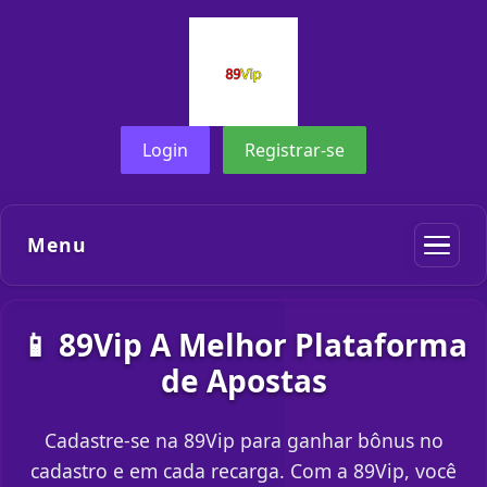
Login
Registrar-se
Menu
📱 89Vip A Melhor Plataforma
de Apostas
Cadastre-se na 89Vip para ganhar bônus no
cadastro e em cada recarga. Com a 89Vip, você