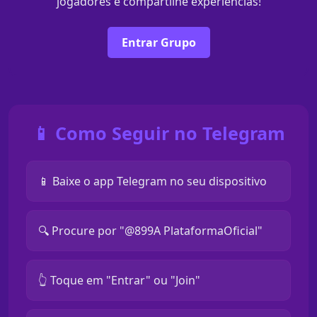
jogadores e compartilhe experiências!
Entrar Grupo
📱 Como Seguir no Telegram
📱 Baixe o app Telegram no seu dispositivo
🔍 Procure por "@899A PlataformaOficial"
👆 Toque em "Entrar" ou "Join"