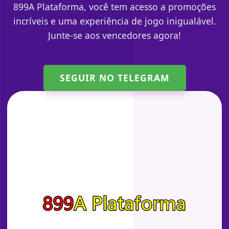
899A Plataforma, você tem acesso a promoções
incríveis e uma experiência de jogo inigualável.
Junte-se aos vencedores agora!
SEGUIR NO TELEGRAM