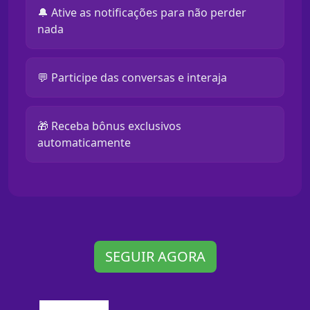
🔔 Ative as notificações para não perder
nada
💬 Participe das conversas e interaja
🎁 Receba bônus exclusivos
automaticamente
SEGUIR AGORA