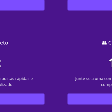
reto
👥 
t
espostas rápidas e
Junte-se a uma com
lizado!
compa
e