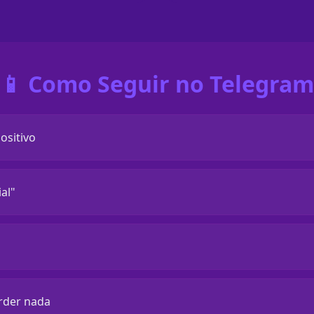
📱 Como Seguir no Telegram
ositivo
al"
erder nada