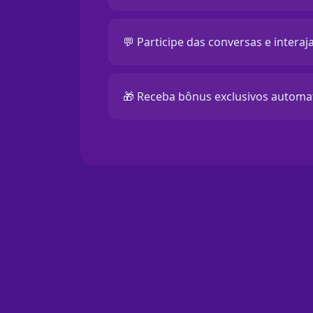
💬 Participe das conversas e interaj
🎁 Receba bônus exclusivos autom