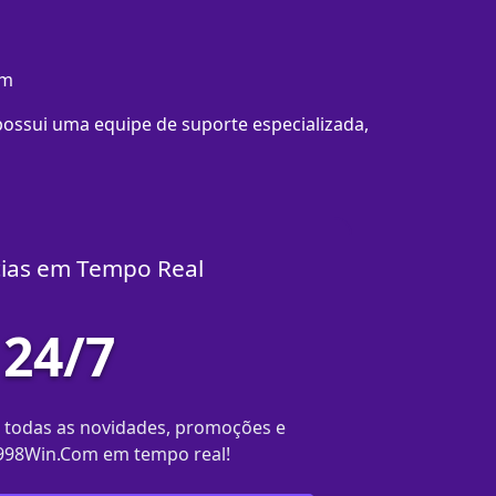
am
ossui uma equipe de suporte especializada,
cias em Tempo Real
24/7
e todas as novidades, promoções e
998Win.Com em tempo real!