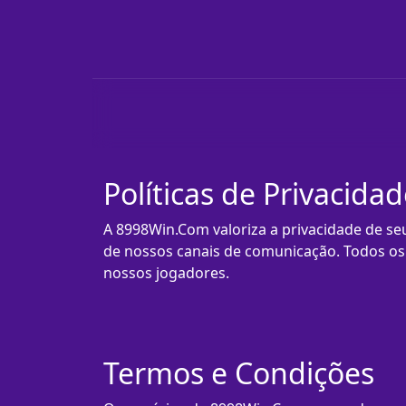
Políticas de Privacida
A 8998Win.Com valoriza a privacidade de s
de nossos canais de comunicação. Todos os 
nossos jogadores.
Termos e Condições