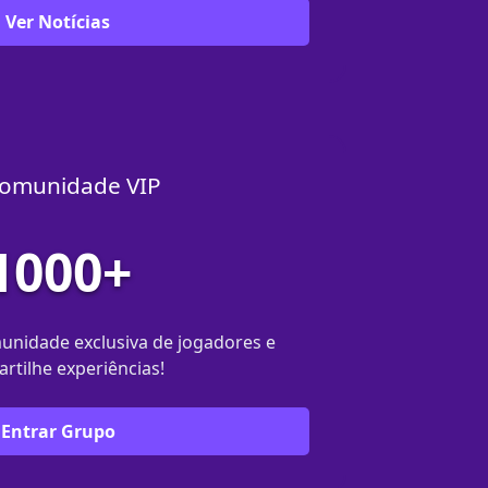
Ver Notícias
Comunidade VIP
1000+
unidade exclusiva de jogadores e
rtilhe experiências!
Entrar Grupo