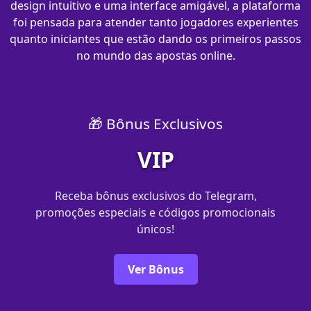
design intuitivo e uma interface amigável, a plataforma
foi pensada para atender tanto jogadores experientes
quanto iniciantes que estão dando os primeiros passos
no mundo das apostas online.
🎁 Bônus Exclusivos
VIP
Receba bônus exclusivos do Telegram,
promoções especiais e códigos promocionais
únicos!
Ver Bônus