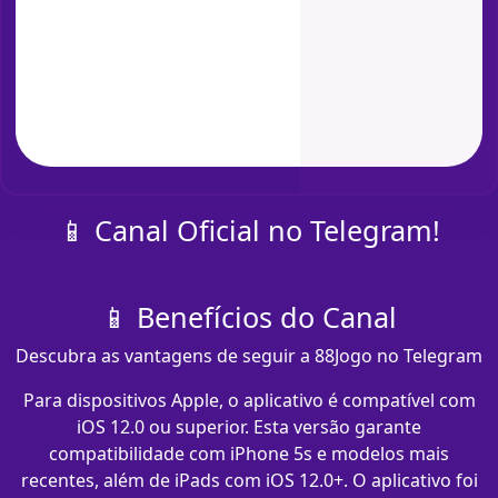
📱 Canal Oficial no Telegram!
📱 Benefícios do Canal
Descubra as vantagens de seguir a 88Jogo no Telegram
Para dispositivos Apple, o aplicativo é compatível com
iOS 12.0 ou superior. Esta versão garante
compatibilidade com iPhone 5s e modelos mais
recentes, além de iPads com iOS 12.0+. O aplicativo foi