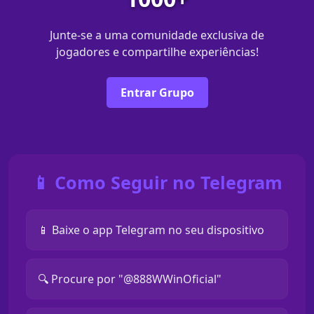
Junte-se a uma comunidade exclusiva de
jogadores e compartilhe experiências!
Entrar Grupo
📱 Como Seguir no Telegram
📱 Baixe o app Telegram no seu dispositivo
🔍 Procure por "@888WWinOficial"