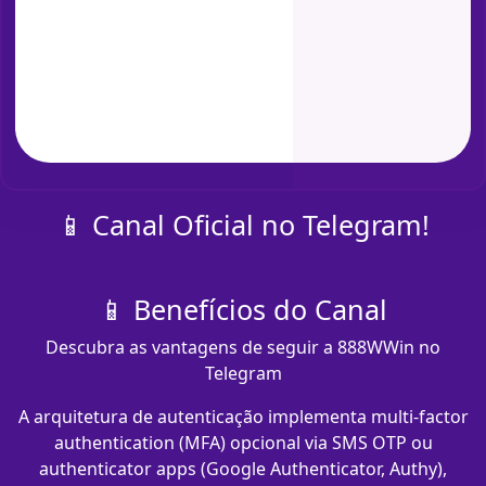
📱 Canal Oficial no Telegram!
📱 Benefícios do Canal
Descubra as vantagens de seguir a 888WWin no
Telegram
A arquitetura de autenticação implementa multi-factor
authentication (MFA) opcional via SMS OTP ou
authenticator apps (Google Authenticator, Authy),