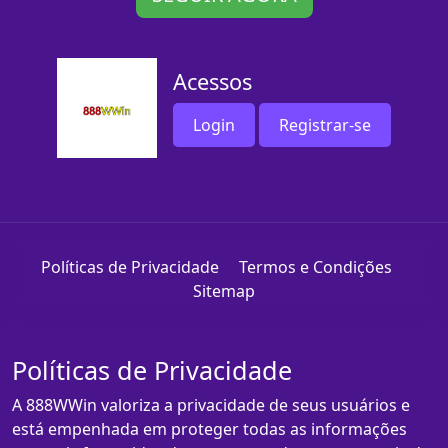
Acessos
Login
Registrar-se
Políticas de Privacidade
Termos e Condições
Sitemap
Políticas de Privacidade
A 888WWin valoriza a privacidade de seus usuários e
está empenhada em proteger todas as informações