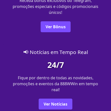
Receba bônus exclusivos do Telegram,
promoções especiais e códigos promocionais
únicos!
Ver Bônus
📢 Notícias em Tempo Real
24/7
Fique por dentro de todas as novidades,
promoções e eventos da 888WWin em tempo
real!
Ver Notícias