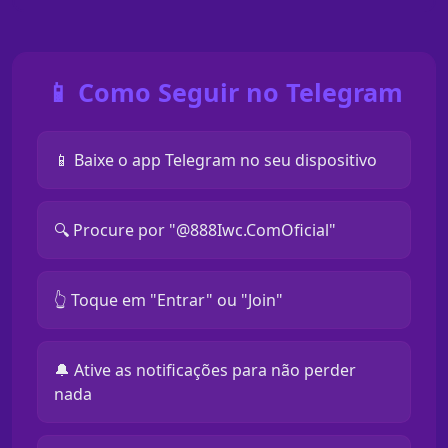
📱 Como Seguir no Telegram
📱 Baixe o app Telegram no seu dispositivo
🔍 Procure por "@888Iwc.ComOficial"
👆 Toque em "Entrar" ou "Join"
🔔 Ative as notificações para não perder
nada