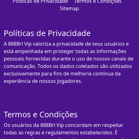
Políticas de Privacidade
Termos e Condições
Sitemap
Políticas de Privacidade
A 888Brl Vip valoriza a privacidade de seus usuários e
está empenhada em proteger todas as informações
pessoais fornecidas durante o uso de nossos canais de
comunicação. Todos os dados coletados são utilizados
exclusivamente para fins de melhoria contínua da
experiência de nossos jogadores.
Termos e Condições
Os usuários da 888Brl Vip concordam em respeitar
todas as regras e regulamentos estabelecidos. É