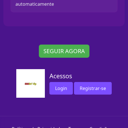
automaticamente
SEGUIR AGORA
Acessos
Login
Registrar-se