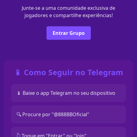
Junte-se a uma comunidade exclusiva de
jogadores e compartilhe experiências!
Entrar Grupo
📱 Como Seguir no Telegram
📱 Baixe o app Telegram no seu dispositivo
🔍 Procure por "@888BBOficial"
👆 Toque em "Entrar" ou "Join"