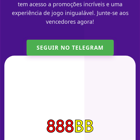
tem acesso a promoções incríveis e uma
experiência de jogo inigualável. Junte-se aos
vencedores agora!
SEGUIR NO TELEGRAM