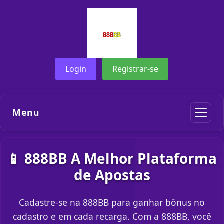
Login
Registrar-se
Menu
📱 888BB A Melhor Plataforma
de Apostas
Cadastre-se na 888BB para ganhar bônus no
cadastro e em cada recarga. Com a 888BB, você