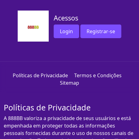
Acessos
Login
Registrar-se
Políticas de Privacidade
Termos e Condições
Sitemap
Políticas de Privacidade
A 888BB valoriza a privacidade de seus usuários e está
empenhada em proteger todas as informações
pessoais fornecidas durante o uso de nossos canais de