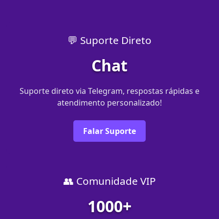
💬 Suporte Direto
Chat
Suporte direto via Telegram, respostas rápidas e
atendimento personalizado!
Falar Suporte
👥 Comunidade VIP
1000+