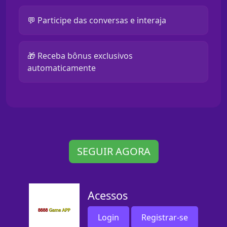
💬 Participe das conversas e interaja
🎁 Receba bônus exclusivos
automaticamente
SEGUIR AGORA
Acessos
Login
Registrar-se