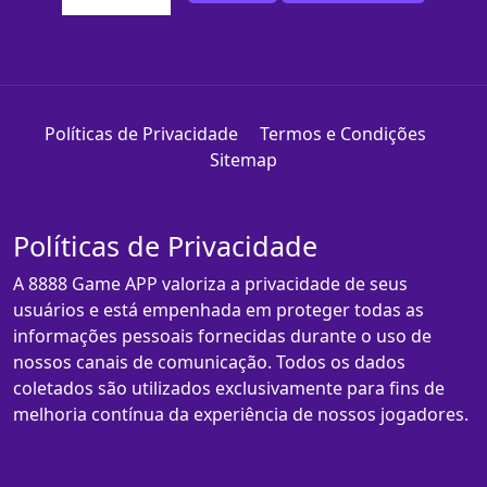
Políticas de Privacidade
Termos e Condições
Sitemap
Políticas de Privacidade
A 8888 Game APP valoriza a privacidade de seus
usuários e está empenhada em proteger todas as
informações pessoais fornecidas durante o uso de
nossos canais de comunicação. Todos os dados
coletados são utilizados exclusivamente para fins de
melhoria contínua da experiência de nossos jogadores.