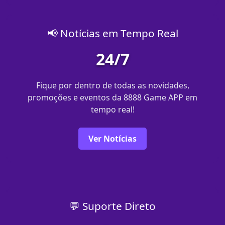
📢 Notícias em Tempo Real
24/7
Fique por dentro de todas as novidades,
promoções e eventos da 8888 Game APP em
tempo real!
Ver Notícias
💬 Suporte Direto