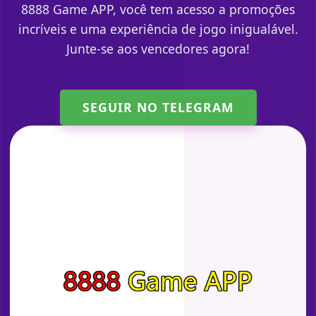
8888 Game APP, você tem acesso a promoções
incríveis e uma experiência de jogo inigualável.
Junte-se aos vencedores agora!
SEGUIR NO TELEGRAM