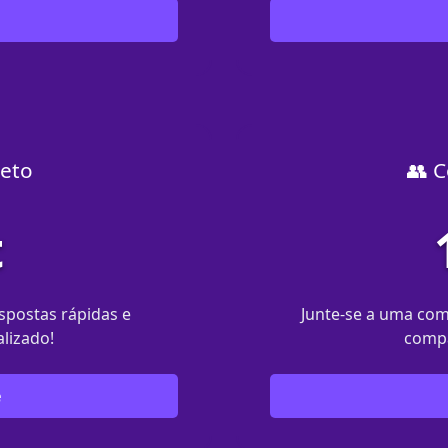
reto
👥 
t
espostas rápidas e
Junte-se a uma com
lizado!
compa
e