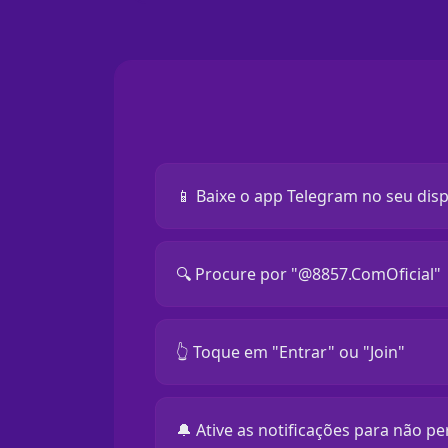
📱 Baixe o app Telegram no seu disp
🔍 Procure por "@8857.ComOficial"
👆 Toque em "Entrar" ou "Join"
🔔 Ative as notificações para não p