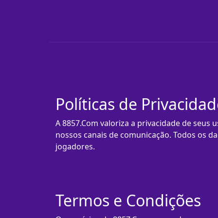
Políticas de Privacida
A 8857.Com valoriza a privacidade de seus 
nossos canais de comunicação. Todos os dad
jogadores.
Termos e Condições