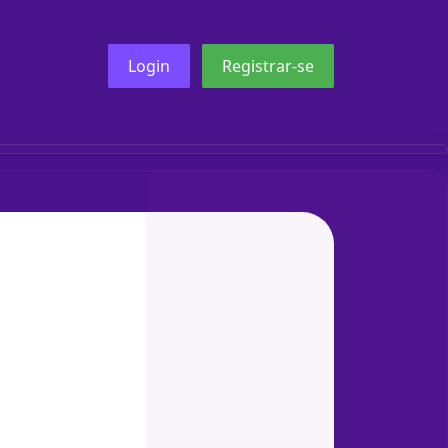
Login
Registrar-se