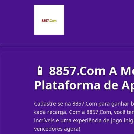
📱 8857.Com A M
Plataforma de A
Cadastre-se na 8857.Com para ganhar 
cada recarga. Com a 8857.Com, você t
incríveis e uma experiência de jogo inig
vencedores agora!