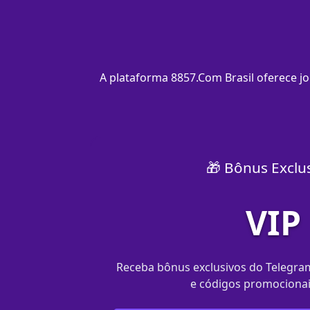
A plataforma 8857.Com Brasil oferece j
🎁 Bônus Exclu
VIP
Receba bônus exclusivos do Telegra
e códigos promocionai