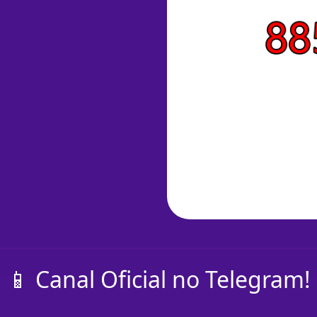
📱 Canal Oficial no Telegram!