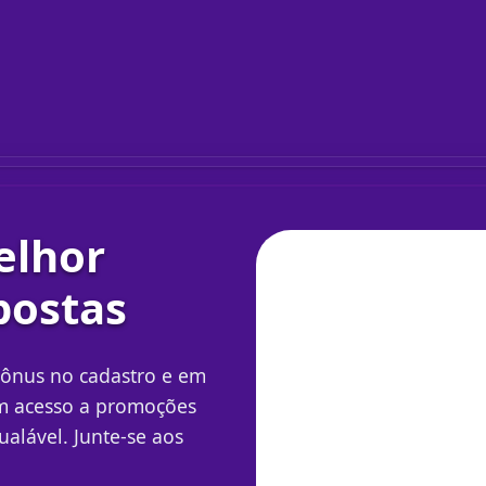
elhor
postas
bônus no cadastro e em
em acesso a promoções
ualável. Junte-se aos