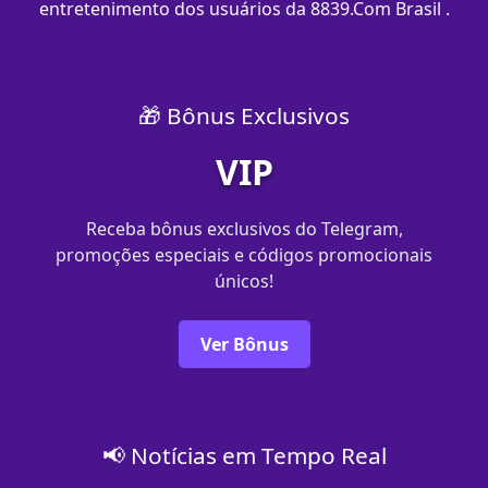
entretenimento dos usuários da 8839.Com Brasil .
🎁 Bônus Exclusivos
VIP
Receba bônus exclusivos do Telegram,
promoções especiais e códigos promocionais
únicos!
Ver Bônus
📢 Notícias em Tempo Real