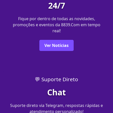
24/7
Fique por dentro de todas as novidades,
promoções e eventos da 8839.Com em tempo
real!
Ver Notícias
💬 Suporte Direto
Chat
Suporte direto via Telegram, respostas rápidas e
atendimento personalizado!