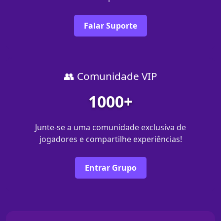
Falar Suporte
👥 Comunidade VIP
1000+
Junte-se a uma comunidade exclusiva de
jogadores e compartilhe experiências!
Entrar Grupo