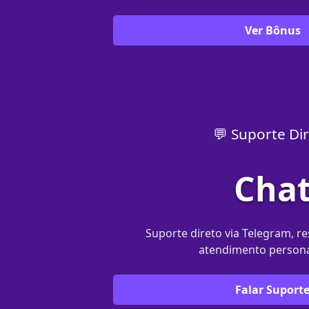
Ver Bônus
💬 Suporte Di
Cha
Suporte direto via Telegram, r
atendimento persona
Falar Suport