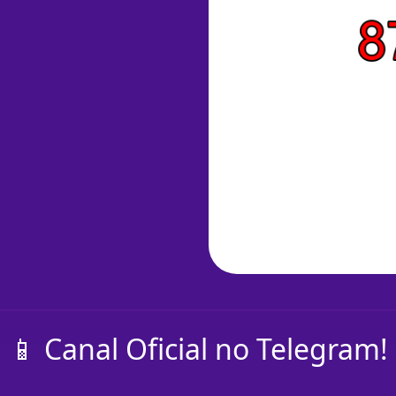
📱 Canal Oficial no Telegram!