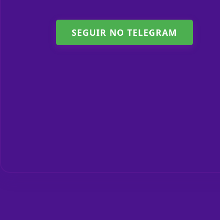
SEGUIR NO TELEGRAM