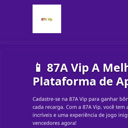
📱 87A Vip A Mel
Plataforma de A
Cadastre-se na 87A Vip para ganhar bô
cada recarga. Com a 87A Vip, você tem
incríveis e uma experiência de jogo inig
vencedores agora!