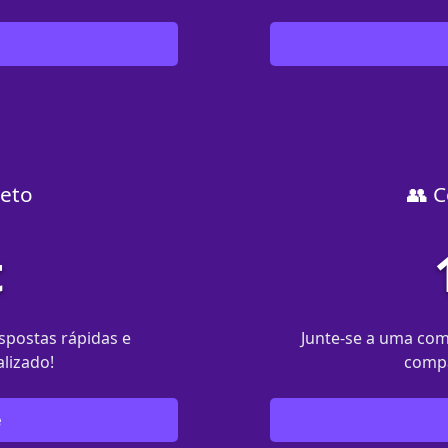
reto
👥 
t
espostas rápidas e
Junte-se a uma com
lizado!
compa
e