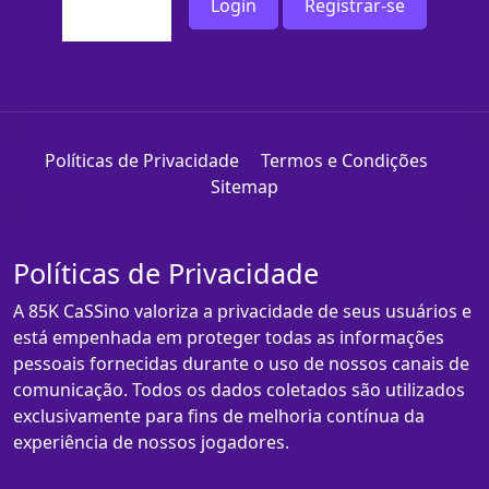
Login
Registrar-se
Políticas de Privacidade
Termos e Condições
Sitemap
Políticas de Privacidade
A 85K CaSSino valoriza a privacidade de seus usuários e
está empenhada em proteger todas as informações
pessoais fornecidas durante o uso de nossos canais de
comunicação. Todos os dados coletados são utilizados
exclusivamente para fins de melhoria contínua da
experiência de nossos jogadores.