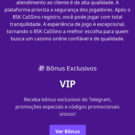
atendimento ao cliente é de alta qualidade. A
plataforma prioriza a segurança dos jogadores. Após o
85K CaSSino registro, você pode jogar com total
tranquilidade. A experiência de jogo é excepcional,
tornando o 85K CaSSino a melhor escolha para quem
busca um cassino online confiável e de qualidade.
🎁 Bônus Exclusivos
VIP
Receba bônus exclusivos do Telegram,
promoções especiais e códigos promocionais
únicos!
Ver Bônus