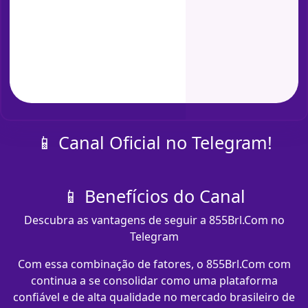
📱 Canal Oficial no Telegram!
📱 Benefícios do Canal
Descubra as vantagens de seguir a 855Brl.Com no
Telegram
Com essa combinação de fatores, o 855Brl.Com com​
continua a se consolidar como uma plataforma
confiável e de alta qualidade no mercado brasileiro de