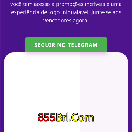
você tem acesso a promoções incríveis e uma
experiência de jogo inigualável. Junte-se aos
vencedores agora!
SEGUIR NO TELEGRAM