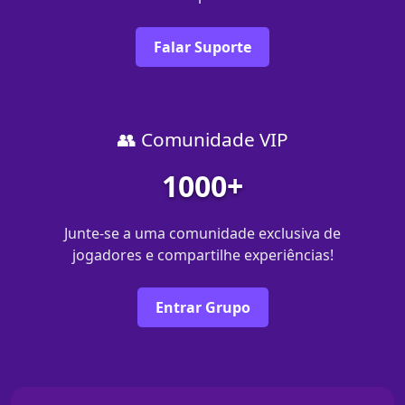
Falar Suporte
👥 Comunidade VIP
1000+
Junte-se a uma comunidade exclusiva de
jogadores e compartilhe experiências!
Entrar Grupo