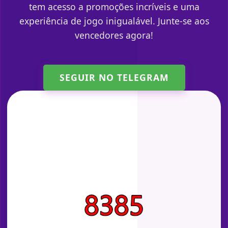
tem acesso a promoções incríveis e uma
experiência de jogo inigualável. Junte-se aos
vencedores agora!
SEGUIR NO TELEGRAM