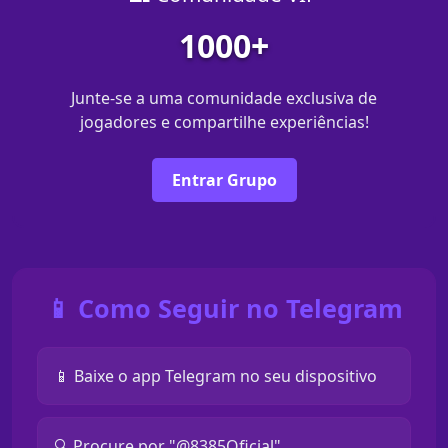
1000+
Junte-se a uma comunidade exclusiva de
jogadores e compartilhe experiências!
Entrar Grupo
📱 Como Seguir no Telegram
📱 Baixe o app Telegram no seu dispositivo
🔍 Procure por "@8385Oficial"