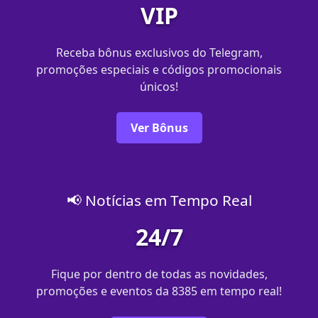
VIP
Receba bônus exclusivos do Telegram,
promoções especiais e códigos promocionais
únicos!
Ver Bônus
📢 Notícias em Tempo Real
24/7
Fique por dentro de todas as novidades,
promoções e eventos da 8385 em tempo real!