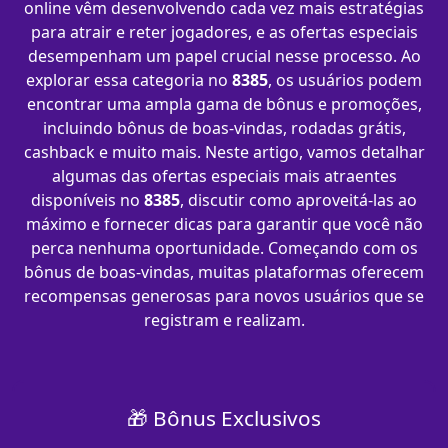
online vêm desenvolvendo cada vez mais estratégias
para atrair e reter jogadores, e as ofertas especiais
desempenham um papel crucial nesse processo. Ao
explorar essa categoria no
8385
, os usuários podem
encontrar uma ampla gama de bônus e promoções,
incluindo bônus de boas-vindas, rodadas grátis,
cashback e muito mais. Neste artigo, vamos detalhar
algumas das ofertas especiais mais atraentes
disponíveis no
8385
, discutir como aproveitá-las ao
máximo e fornecer dicas para garantir que você não
perca nenhuma oportunidade. Começando com os
bônus de boas-vindas, muitas plataformas oferecem
recompensas generosas para novos usuários que se
registram e realizam.
🎁 Bônus Exclusivos