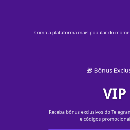
Como a plataforma mais popular do momento
🎁 Bônus Exclu
VIP
Receba bônus exclusivos do Telegra
e códigos promocionai