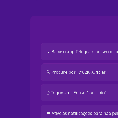
📱 Baixe o app Telegram no seu disp
🔍 Procure por "@82KKOficial"
👆 Toque em "Entrar" ou "Join"
🔔 Ative as notificações para não p