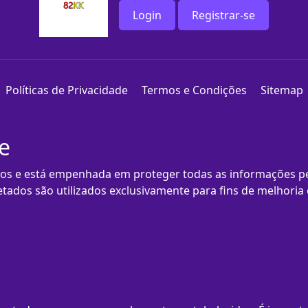
Login
Registrar-se
Políticas de Privacidade
Termos e Condições
Sitemap
de
rios e está empenhada em proteger todas as informações p
tados são utilizados exclusivamente para fins de melhoria