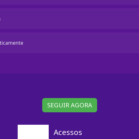
a
aticamente
SEGUIR AGORA
Acessos