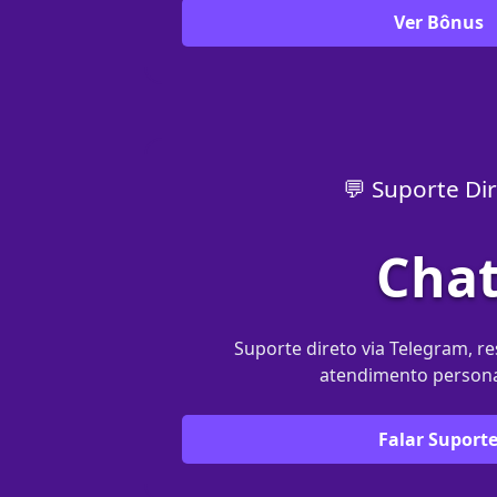
Ver Bônus
💬 Suporte Di
Cha
Suporte direto via Telegram, r
atendimento persona
Falar Suport