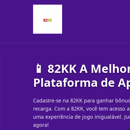
📱 82KK A Melho
Plataforma de A
Cadastre-se na 82KK para ganhar bônus
recarga. Com a 82KK, você tem acesso a
uma experiência de jogo inigualável. J
agora!