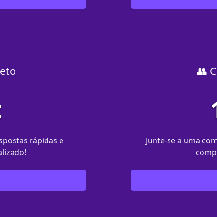
reto
👥 
t
espostas rápidas e
Junte-se a uma com
lizado!
compa
e