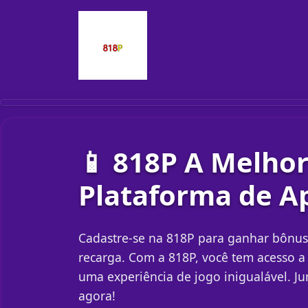
📱 818P A Melho
Plataforma de A
Cadastre-se na 818P para ganhar bônus
recarga. Com a 818P, você tem acesso a
uma experiência de jogo inigualável. J
agora!