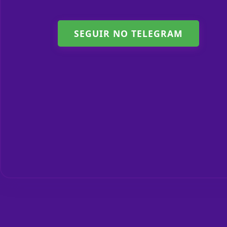
SEGUIR NO TELEGRAM