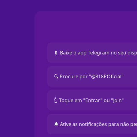
📱 Baixe o app Telegram no seu disp
🔍 Procure por "@818POficial"
👆 Toque em "Entrar" ou "Join"
🔔 Ative as notificações para não p