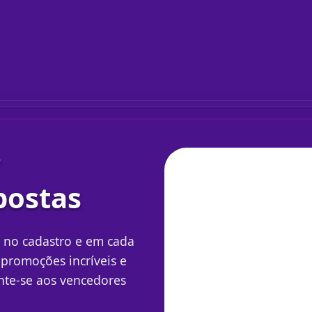
r
postas
 no cadastro e em cada
 promoções incríveis e
unte-se aos vencedores