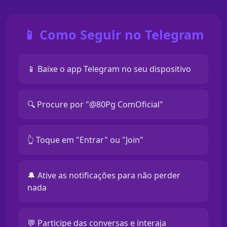
📱 Como Seguir no Telegram
📱 Baixe o app Telegram no seu dispositivo
🔍 Procure por "@80Pg ComOficial"
👆 Toque em "Entrar" ou "Join"
🔔 Ative as notificações para não perder
nada
💬 Participe das conversas e interaja