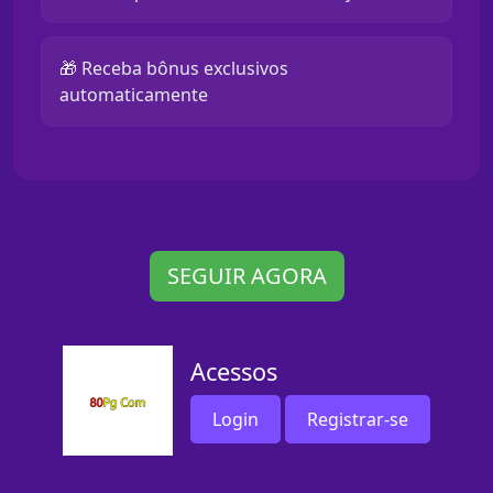
🎁 Receba bônus exclusivos
automaticamente
SEGUIR AGORA
Acessos
Login
Registrar-se