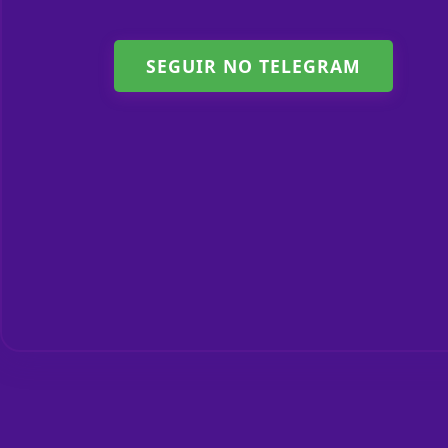
SEGUIR NO TELEGRAM