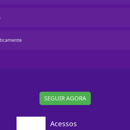
a
aticamente
SEGUIR AGORA
Acessos