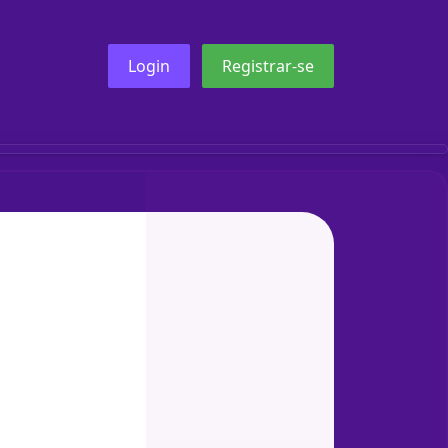
Login
Registrar-se