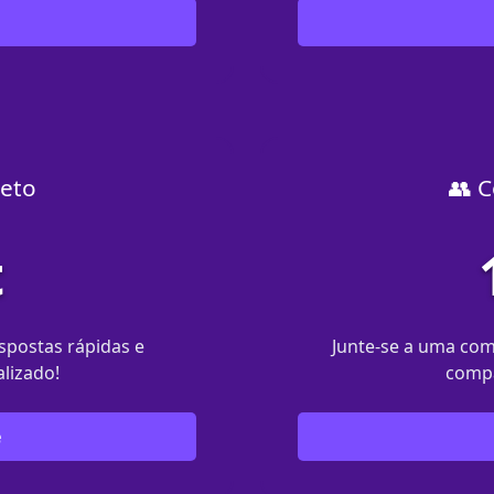
reto
👥 
t
espostas rápidas e
Junte-se a uma com
lizado!
compa
e