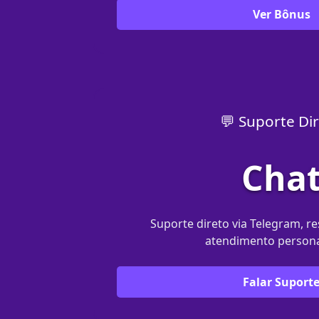
Ver Bônus
💬 Suporte Di
Cha
Suporte direto via Telegram, r
atendimento persona
Falar Suport