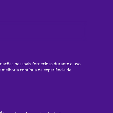
mações pessoais fornecidas durante o uso
e melhoria contínua da experiência de