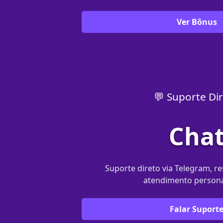
Ver Bônus
💬 Suporte Di
Cha
Suporte direto via Telegram, r
atendimento persona
Falar Suport