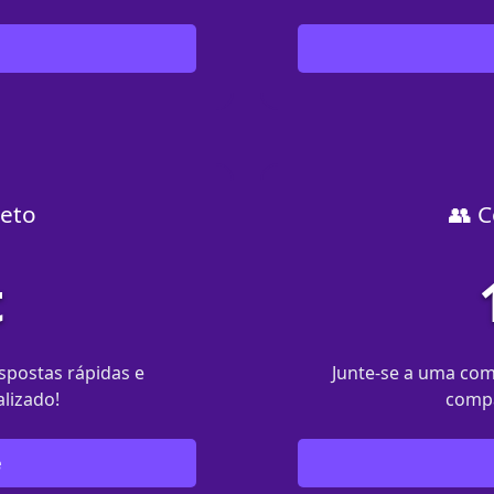
reto
👥 
t
espostas rápidas e
Junte-se a uma com
lizado!
compa
e