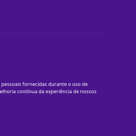
 pessoais fornecidas durante o uso de
elhoria contínua da experiência de nossos