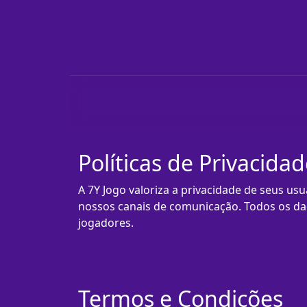
Políticas de Privacida
A 7Y Jogo valoriza a privacidade de seus u
nossos canais de comunicação. Todos os dad
jogadores.
Termos e Condições