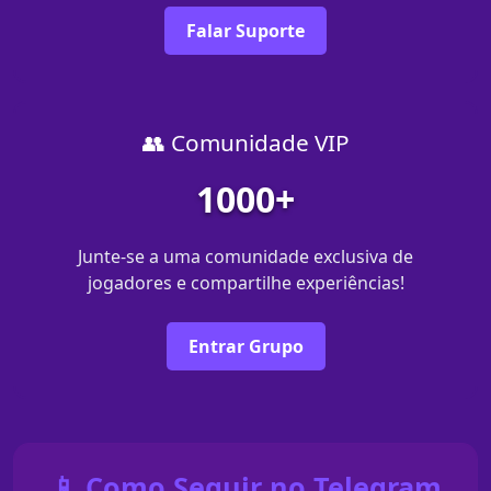
Falar Suporte
👥 Comunidade VIP
1000+
Junte-se a uma comunidade exclusiva de
jogadores e compartilhe experiências!
Entrar Grupo
📱 Como Seguir no Telegram