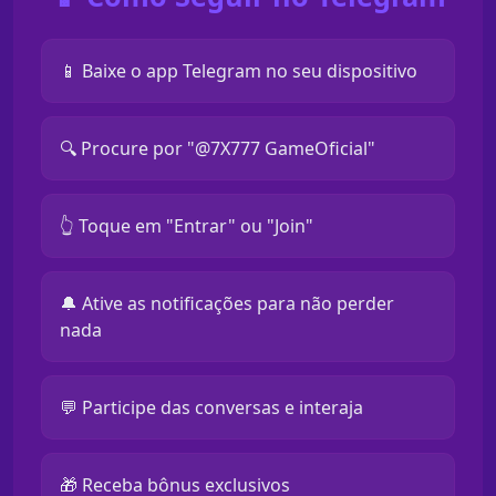
📱 Baixe o app Telegram no seu dispositivo
🔍 Procure por "@7X777 GameOficial"
👆 Toque em "Entrar" ou "Join"
🔔 Ative as notificações para não perder
nada
💬 Participe das conversas e interaja
🎁 Receba bônus exclusivos