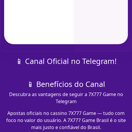
📱 Canal Oficial no Telegram!
📱 Benefícios do Canal
Descubra as vantagens de seguir a 7X777 Game no
Telegram
Apostas oficiais no cassino 7X777 Game — tudo com
foco no valor do usuário. A 7X777 Game Brasil é o site
mais justo e confiável do Brasil.