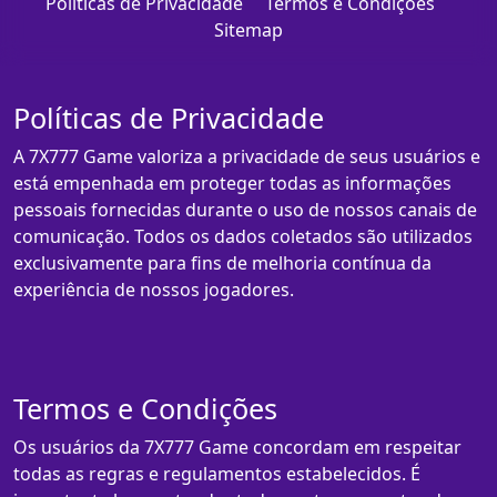
Políticas de Privacidade
Termos e Condições
Sitemap
Políticas de Privacidade
A 7X777 Game valoriza a privacidade de seus usuários e
está empenhada em proteger todas as informações
pessoais fornecidas durante o uso de nossos canais de
comunicação. Todos os dados coletados são utilizados
exclusivamente para fins de melhoria contínua da
experiência de nossos jogadores.
Termos e Condições
Os usuários da 7X777 Game concordam em respeitar
todas as regras e regulamentos estabelecidos. É