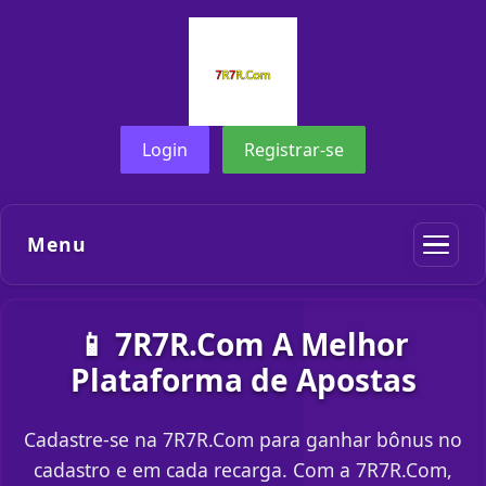
Login
Registrar-se
Menu
📱 7R7R.Com A Melhor
Plataforma de Apostas
Cadastre-se na 7R7R.Com para ganhar bônus no
cadastro e em cada recarga. Com a 7R7R.Com,