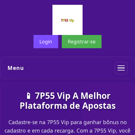
Login
Registrar-se
Menu
📱 7P55 Vip A Melhor
Plataforma de Apostas
Cadastre-se na 7P55 Vip para ganhar bônus no
cadastro e em cada recarga. Com a 7P55 Vip, você