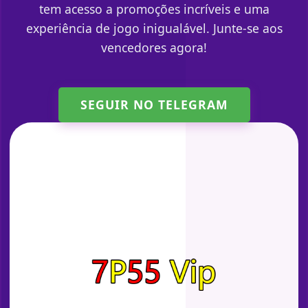
tem acesso a promoções incríveis e uma
experiência de jogo inigualável. Junte-se aos
vencedores agora!
SEGUIR NO TELEGRAM