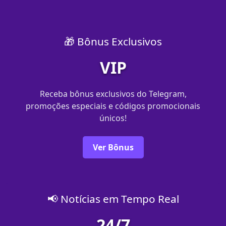
🎁 Bônus Exclusivos
VIP
Receba bônus exclusivos do Telegram,
promoções especiais e códigos promocionais
únicos!
Ver Bônus
📢 Notícias em Tempo Real
24/7