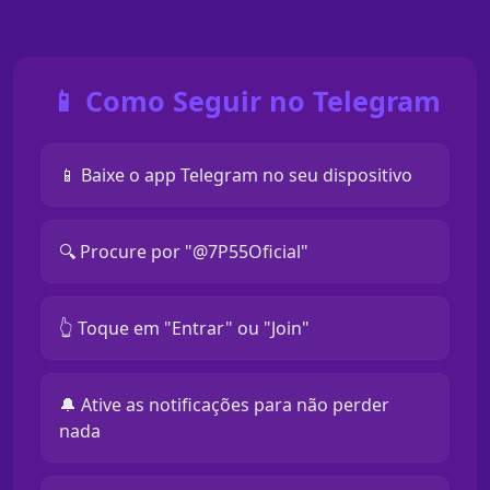
📱 Como Seguir no Telegram
📱 Baixe o app Telegram no seu dispositivo
🔍 Procure por "@7P55Oficial"
👆 Toque em "Entrar" ou "Join"
🔔 Ative as notificações para não perder
nada