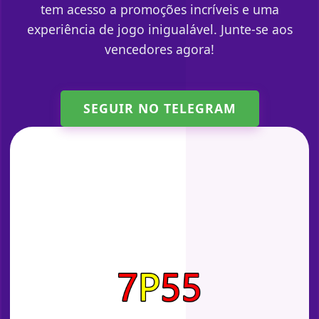
tem acesso a promoções incríveis e uma
experiência de jogo inigualável. Junte-se aos
vencedores agora!
SEGUIR NO TELEGRAM