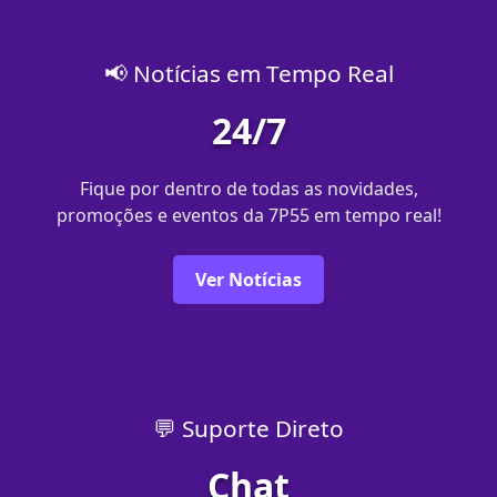
📢 Notícias em Tempo Real
24/7
Fique por dentro de todas as novidades,
promoções e eventos da 7P55 em tempo real!
Ver Notícias
💬 Suporte Direto
Chat