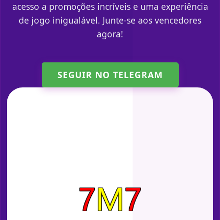
acesso a promoções incríveis e uma experiência
de jogo inigualável. Junte-se aos vencedores
agora!
SEGUIR NO TELEGRAM