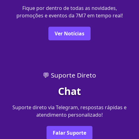
Fique por dentro de todas as novidades,
promoções e eventos da 7M7 em tempo real!
Ver Notícias
💬 Suporte Direto
Chat
Suporte direto via Telegram, respostas rápidas e
atendimento personalizado!
Falar Suporte