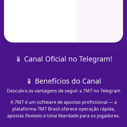
📱 Canal Oficial no Telegram!
📱 Benefícios do Canal
Descubra as vantagens de seguir a 7M7 no Telegram
A 7M7 é um software de apostas profissional — a
plataforma 7M7 Brasil oferece operação rápida,
apostas flexíveis e total liberdade para os jogadores.