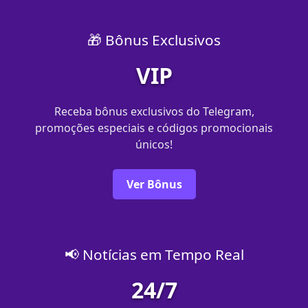
🎁 Bônus Exclusivos
VIP
Receba bônus exclusivos do Telegram,
promoções especiais e códigos promocionais
únicos!
Ver Bônus
📢 Notícias em Tempo Real
24/7