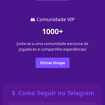
👥 Comunidade VIP
1000+
Junte-se a uma comunidade exclusiva de
jogadores e compartilhe experiências!
Entrar Grupo
📱 Como Seguir no Telegram