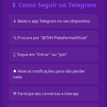
📱 Como Seguir no Telegram
📱 Baixe o app Telegram no seu dispositivo
🔍 Procure por "@7HH PlataformaOficial"
👆 Toque em "Entrar" ou "Join"
🔔 Ative as notificações para não perder
nada
💬 Participe das conversas e interaja