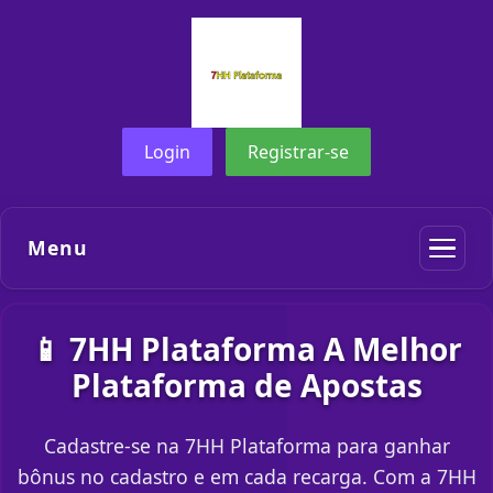
Login
Registrar-se
Menu
📱 7HH Plataforma A Melhor
Plataforma de Apostas
Cadastre-se na 7HH Plataforma para ganhar
bônus no cadastro e em cada recarga. Com a 7HH