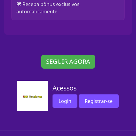
🎁 Receba bônus exclusivos
automaticamente
SEGUIR AGORA
Acessos
Login
Registrar-se