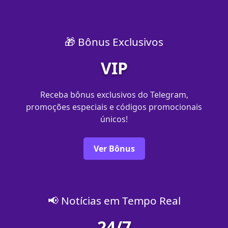
🎁 Bônus Exclusivos
VIP
Receba bônus exclusivos do Telegram,
promoções especiais e códigos promocionais
únicos!
Ver Bônus
📢 Notícias em Tempo Real
24/7