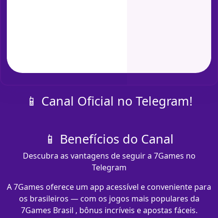
📱 Canal Oficial no Telegram!
📱 Benefícios do Canal
Descubra as vantagens de seguir a 7Games no
Telegram
A 7Games oferece um app acessível e conveniente para
os brasileiros — com os jogos mais populares da
7Games Brasil , bônus incríveis e apostas fáceis.