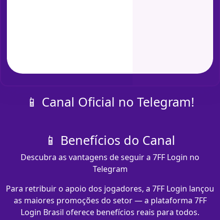
📱 Canal Oficial no Telegram!
📱 Benefícios do Canal
Descubra as vantagens de seguir a 7FF Login no
Telegram
Para retribuir o apoio dos jogadores, a 7FF Login lançou
as maiores promoções do setor — a plataforma 7FF
Login Brasil oferece benefícios reais para todos.