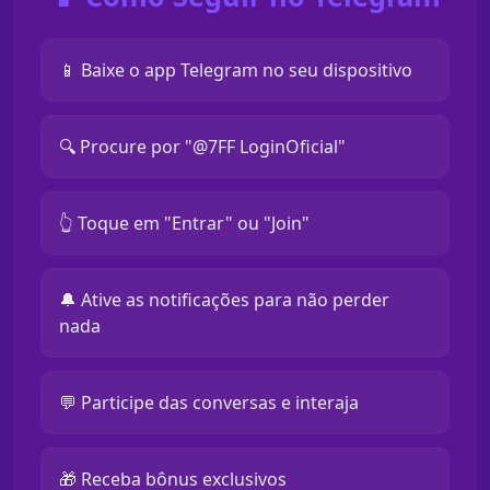
📱 Baixe o app Telegram no seu dispositivo
🔍 Procure por "@7FF LoginOficial"
👆 Toque em "Entrar" ou "Join"
🔔 Ative as notificações para não perder
nada
💬 Participe das conversas e interaja
🎁 Receba bônus exclusivos