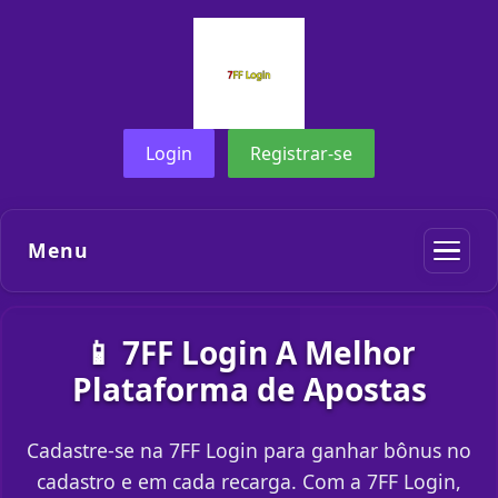
Login
Registrar-se
Menu
📱 7FF Login A Melhor
Plataforma de Apostas
Cadastre-se na 7FF Login para ganhar bônus no
cadastro e em cada recarga. Com a 7FF Login,