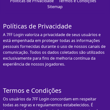
Políticas de Privacidade
Termos e Condições
Sitemap
Políticas de Privacidade
A 7FF Login valoriza a privacidade de seus usuários e
está empenhada em proteger todas as informações
pessoais fornecidas durante o uso de nossos canais de
comunicação. Todos os dados coletados são utilizados
exclusivamente para fins de melhoria contínua da
experiência de nossos jogadores.
Termos e Condições
Os usuários da 7FF Login concordam em respeitar
todas as regras e regulamentos estabelecidos. É