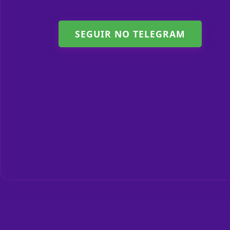
SEGUIR NO TELEGRAM