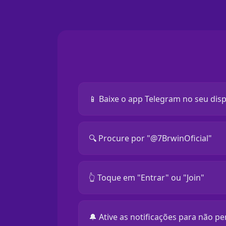
📱 Baixe o app Telegram no seu disp
🔍 Procure por "@7BrwinOficial"
👆 Toque em "Entrar" ou "Join"
🔔 Ative as notificações para não p