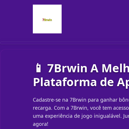
📱 7Brwin A Mel
Plataforma de A
Cadastre-se na 7Brwin para ganhar bôn
recarga. Com a 7Brwin, você tem acesso
uma experiência de jogo inigualável. J
agora!