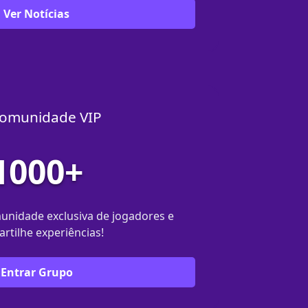
Ver Notícias
Comunidade VIP
1000+
unidade exclusiva de jogadores e
rtilhe experiências!
Entrar Grupo