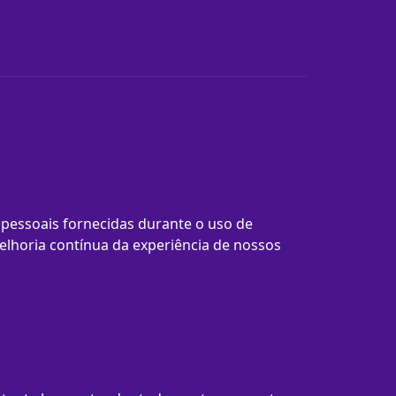
 pessoais fornecidas durante o uso de
elhoria contínua da experiência de nossos