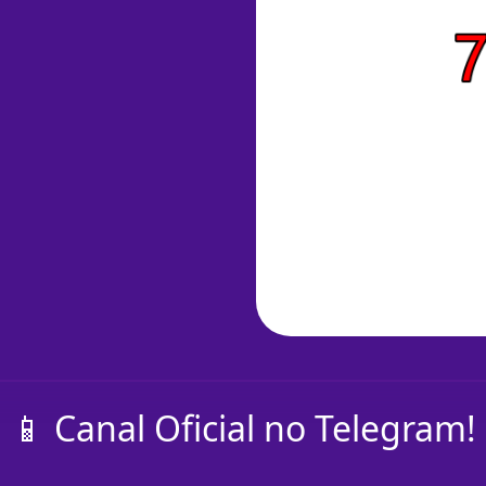
📱 Canal Oficial no Telegram!