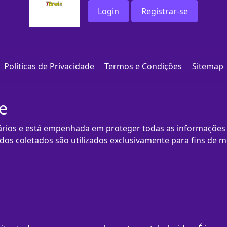
Login
Registrar-se
Políticas de Privacidade
Termos e Condições
Sitemap
de
uários e está empenhada em proteger todas as informações
os coletados são utilizados exclusivamente para fins de m