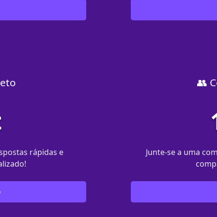
reto
👥 
t
espostas rápidas e
Junte-se a uma com
lizado!
compa
e