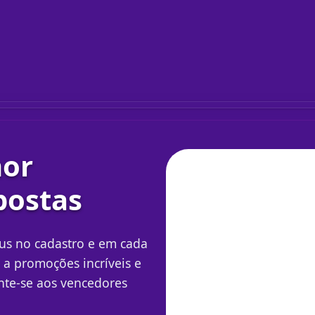
hor
postas
us no cadastro e em cada
 a promoções incríveis e
unte-se aos vencedores