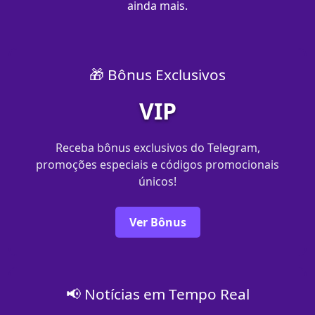
ainda mais.
🎁 Bônus Exclusivos
VIP
Receba bônus exclusivos do Telegram,
promoções especiais e códigos promocionais
únicos!
Ver Bônus
📢 Notícias em Tempo Real