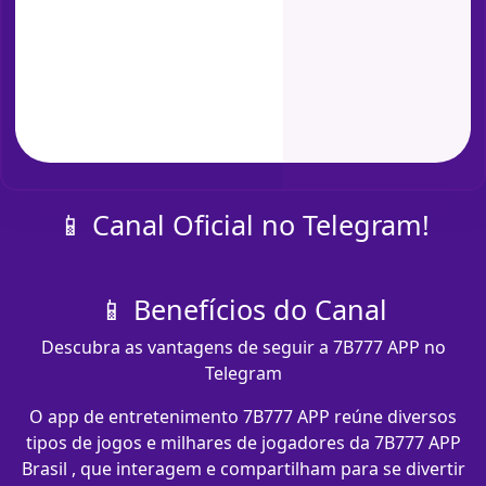
📱 Canal Oficial no Telegram!
📱 Benefícios do Canal
Descubra as vantagens de seguir a 7B777 APP no
Telegram
O app de entretenimento 7B777 APP reúne diversos
tipos de jogos e milhares de jogadores da 7B777 APP
Brasil , que interagem e compartilham para se divertir