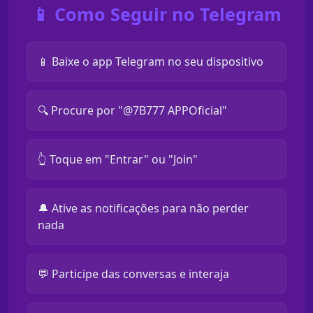
📱 Como Seguir no Telegram
📱 Baixe o app Telegram no seu dispositivo
🔍 Procure por "@7B777 APPOficial"
👆 Toque em "Entrar" ou "Join"
🔔 Ative as notificações para não perder
nada
💬 Participe das conversas e interaja