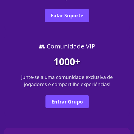
Falar Suporte
👥 Comunidade VIP
1000+
Junte-se a uma comunidade exclusiva de
jogadores e compartilhe experiências!
Entrar Grupo