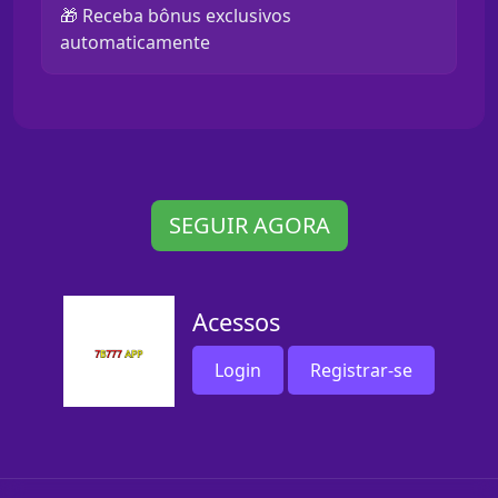
🎁 Receba bônus exclusivos
automaticamente
SEGUIR AGORA
Acessos
Login
Registrar-se