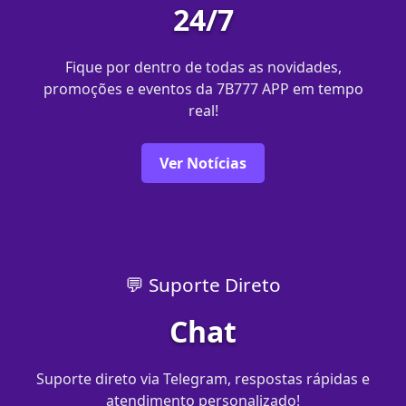
24/7
Fique por dentro de todas as novidades,
promoções e eventos da 7B777 APP em tempo
real!
Ver Notícias
💬 Suporte Direto
Chat
Suporte direto via Telegram, respostas rápidas e
atendimento personalizado!