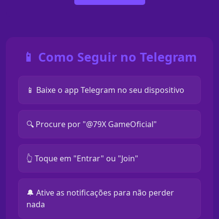
📱 Como Seguir no Telegram
📱 Baixe o app Telegram no seu dispositivo
🔍 Procure por "@79X GameOficial"
👆 Toque em "Entrar" ou "Join"
🔔 Ative as notificações para não perder
nada