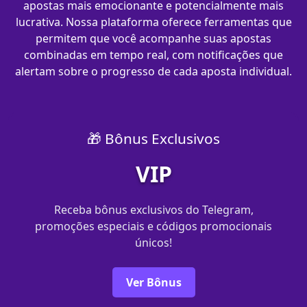
apostas mais emocionante e potencialmente mais
lucrativa. Nossa plataforma oferece ferramentas que
permitem que você acompanhe suas apostas
combinadas em tempo real, com notificações que
alertam sobre o progresso de cada aposta individual.
🎁 Bônus Exclusivos
VIP
Receba bônus exclusivos do Telegram,
promoções especiais e códigos promocionais
únicos!
Ver Bônus