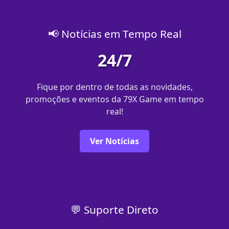
📢 Notícias em Tempo Real
24/7
Fique por dentro de todas as novidades,
promoções e eventos da 79X Game em tempo
real!
Ver Notícias
💬 Suporte Direto