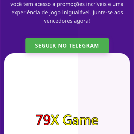
você tem acesso a promoções incríveis e uma
experiência de jogo inigualável. Junte-se aos
vencedores agora!
SEGUIR NO TELEGRAM