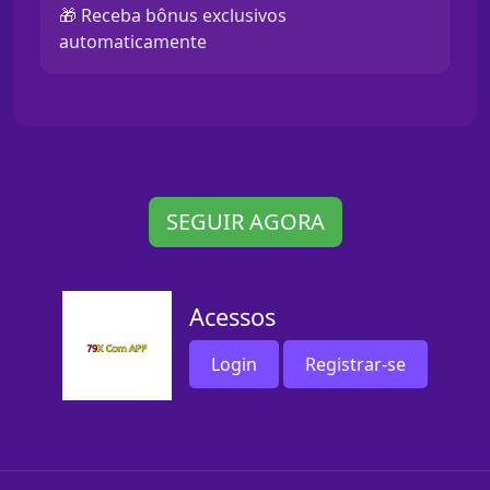
🎁 Receba bônus exclusivos
automaticamente
SEGUIR AGORA
Acessos
Login
Registrar-se