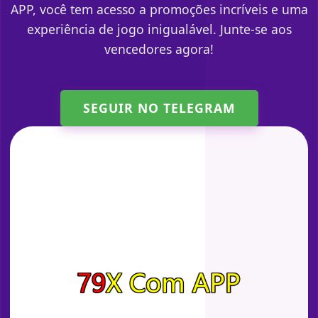
APP, você tem acesso a promoções incríveis e uma
experiência de jogo inigualável. Junte-se aos
vencedores agora!
SEGUIR NO TELEGRAM