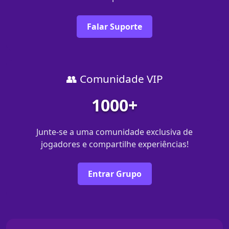
Falar Suporte
👥 Comunidade VIP
1000+
Junte-se a uma comunidade exclusiva de
jogadores e compartilhe experiências!
Entrar Grupo