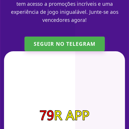
tem acesso a promoções incríveis e uma
experiência de jogo inigualável. Junte-se aos
vencedores agora!
SEGUIR NO TELEGRAM