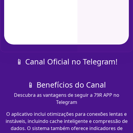
📱 Canal Oficial no Telegram!
📱 Benefícios do Canal
Descubra as vantagens de seguir a 79R APP no
Telegram
O aplicativo inclui otimizações para conexões lentas e
instáveis, incluindo cache inteligente e compressão de
dados. O sistema também oferece indicadores de