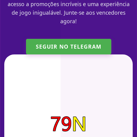
acesso a promoções incríveis e uma experiência
de jogo inigualável. Junte-se aos vencedores
agora!
SEGUIR NO TELEGRAM