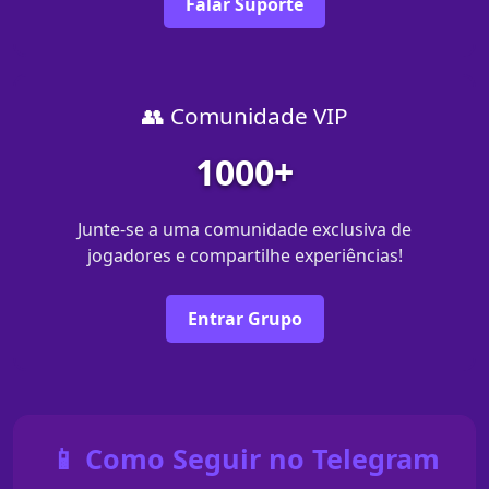
Falar Suporte
👥 Comunidade VIP
1000+
Junte-se a uma comunidade exclusiva de
jogadores e compartilhe experiências!
Entrar Grupo
📱 Como Seguir no Telegram