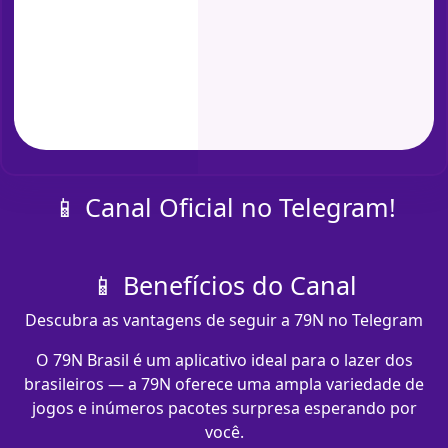
📱 Canal Oficial no Telegram!
📱 Benefícios do Canal
Descubra as vantagens de seguir a 79N no Telegram
O 79N Brasil é um aplicativo ideal para o lazer dos
brasileiros — a 79N oferece uma ampla variedade de
jogos e inúmeros pacotes surpresa esperando por
você.