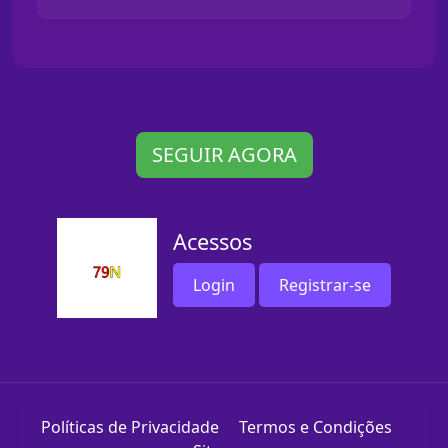
SEGUIR AGORA
Acessos
Login
Registrar-se
Políticas de Privacidade
Termos e Condições