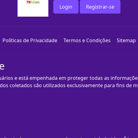
Login
Registrar-se
Políticas de Privacidade
Termos e Condições
Sitemap
de
suários e está empenhada em proteger todas as informaçõe
os coletados são utilizados exclusivamente para fins de m