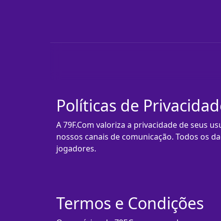
Políticas de Privacida
A 79F.Com valoriza a privacidade de seus u
nossos canais de comunicação. Todos os dad
jogadores.
Termos e Condições