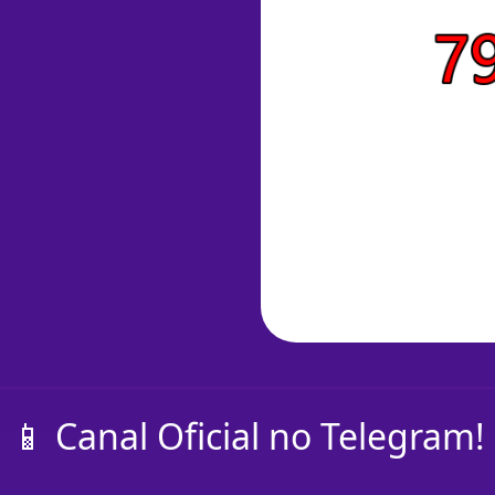
📱 Canal Oficial no Telegram!