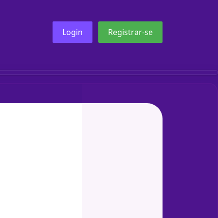
Login
Registrar-se