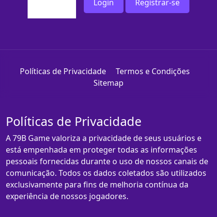
Login
Registrar-se
Políticas de Privacidade
Termos e Condições
Sitemap
Políticas de Privacidade
A 79B Game valoriza a privacidade de seus usuários e
está empenhada em proteger todas as informações
pessoais fornecidas durante o uso de nossos canais de
comunicação. Todos os dados coletados são utilizados
exclusivamente para fins de melhoria contínua da
experiência de nossos jogadores.