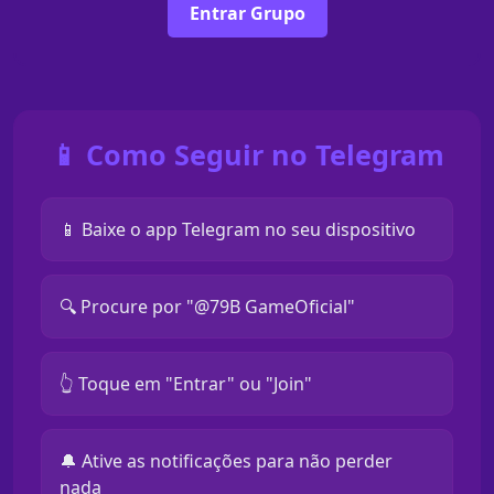
Entrar Grupo
📱 Como Seguir no Telegram
📱 Baixe o app Telegram no seu dispositivo
🔍 Procure por "@79B GameOficial"
👆 Toque em "Entrar" ou "Join"
🔔 Ative as notificações para não perder
nada