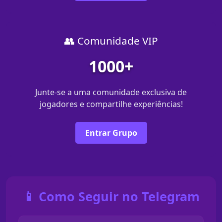
👥 Comunidade VIP
1000+
Junte-se a uma comunidade exclusiva de
jogadores e compartilhe experiências!
Entrar Grupo
📱 Como Seguir no Telegram