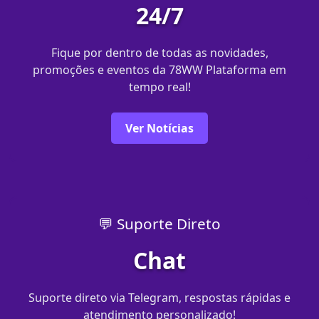
24/7
Fique por dentro de todas as novidades,
promoções e eventos da 78WW Plataforma em
tempo real!
Ver Notícias
💬 Suporte Direto
Chat
Suporte direto via Telegram, respostas rápidas e
atendimento personalizado!