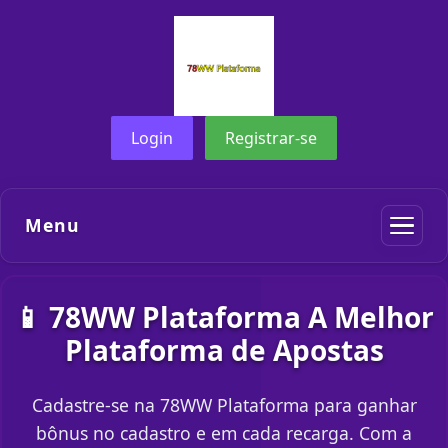
Login
Registrar-se
Menu
📱 78WW Plataforma A Melhor
Plataforma de Apostas
Cadastre-se na 78WW Plataforma para ganhar
bônus no cadastro e em cada recarga. Com a