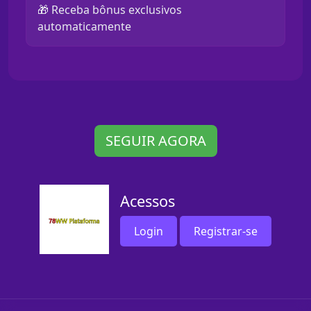
🎁 Receba bônus exclusivos
automaticamente
SEGUIR AGORA
Acessos
Login
Registrar-se