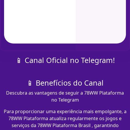
📱 Canal Oficial no Telegram!
📱 Benefícios do Canal
Descubra as vantagens de seguir a 78WW Plataforma
no Telegram
Para proporcionar uma experiência mais empolgante, a
78WW Plataforma atualiza regularmente os jogos e
serviços da 78WW Plataforma Brasil , garantindo