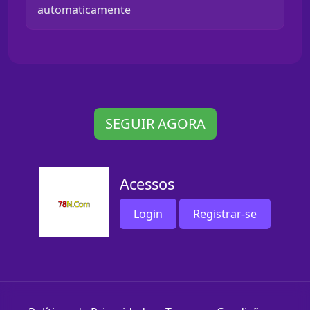
automaticamente
SEGUIR AGORA
Acessos
Login
Registrar-se