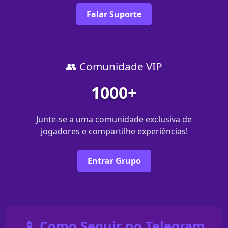
Falar Suporte
👥 Comunidade VIP
1000+
Junte-se a uma comunidade exclusiva de
jogadores e compartilhe experiências!
Entrar Grupo
📱 Como Seguir no Telegram