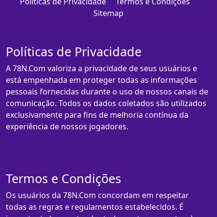
Políticas de Privacidade
Termos e Condições
Sitemap
Políticas de Privacidade
A 78N.Com valoriza a privacidade de seus usuários e
está empenhada em proteger todas as informações
pessoais fornecidas durante o uso de nossos canais de
comunicação. Todos os dados coletados são utilizados
exclusivamente para fins de melhoria contínua da
experiência de nossos jogadores.
Termos e Condições
Os usuários da 78N.Com concordam em respeitar
todas as regras e regulamentos estabelecidos. É