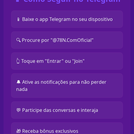
📱 Baixe o app Telegram no seu dispositivo
🔍 Procure por "@78N.ComOficial"
👆 Toque em "Entrar" ou "Join"
🔔 Ative as notificações para não perder
nada
💬 Participe das conversas e interaja
🎁 Receba bônus exclusivos