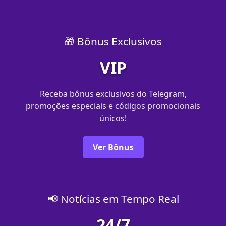
🎁 Bônus Exclusivos
VIP
Receba bônus exclusivos do Telegram,
promoções especiais e códigos promocionais
únicos!
Ver Bônus
📢 Notícias em Tempo Real
24/7