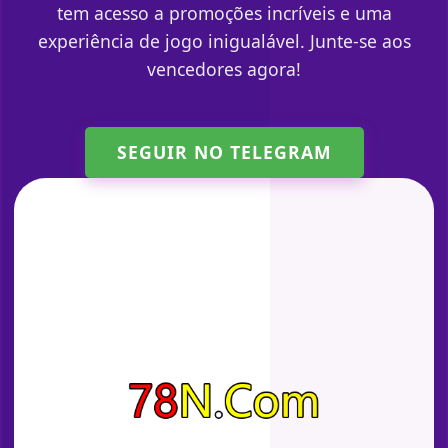
tem acesso a promoções incríveis e uma
experiência de jogo inigualável. Junte-se aos
vencedores agora!
SEGUIR NO TELEGRAM