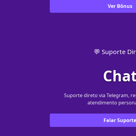
Ver Bônus
💬 Suporte Di
Cha
Suporte direto via Telegram, r
atendimento persona
Falar Suport