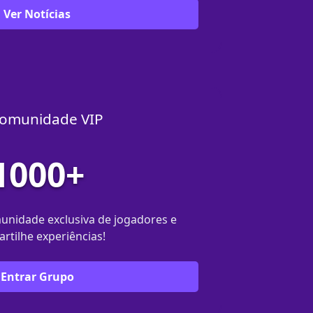
Ver Notícias
Comunidade VIP
1000+
unidade exclusiva de jogadores e
rtilhe experiências!
Entrar Grupo