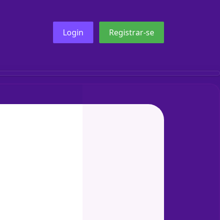
Login
Registrar-se