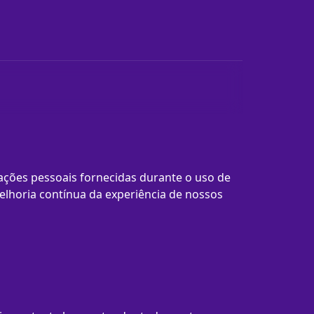
ações pessoais fornecidas durante o uso de
elhoria contínua da experiência de nossos