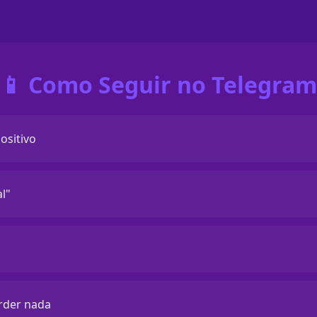
📱 Como Seguir no Telegram
ositivo
l"
erder nada