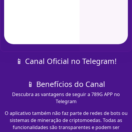
📱 Canal Oficial no Telegram!
📱 Benefícios do Canal
Descubra as vantagens de seguir a 789G APP no
Telegram
O aplicativo também não faz parte de redes de bots ou
sistemas de mineração de criptomoedas. Todas as
funcionalidades são transparentes e podem ser