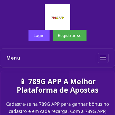
Login
Registrar-se
Menu
📱 789G APP A Melhor
Plataforma de Apostas
Cadastre-se na 789G APP para ganhar bônus no
cadastro e em cada recarga. Com a 789G APP,