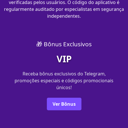
verificadas pelos usuários. O código do aplicativo é
regularmente auditado por especialistas em segurança
independentes.
🎁 Bônus Exclusivos
VIP
Receba bônus exclusivos do Telegram,
promoções especiais e códigos promocionais
únicos!
Ver Bônus