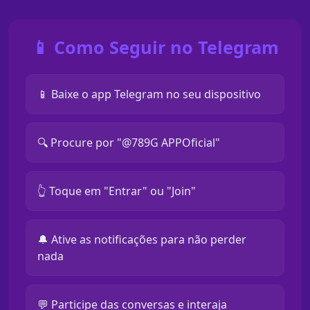
📱 Como Seguir no Telegram
📱 Baixe o app Telegram no seu dispositivo
🔍 Procure por "@789G APPOficial"
👆 Toque em "Entrar" ou "Join"
🔔 Ative as notificações para não perder
nada
💬 Participe das conversas e interaja